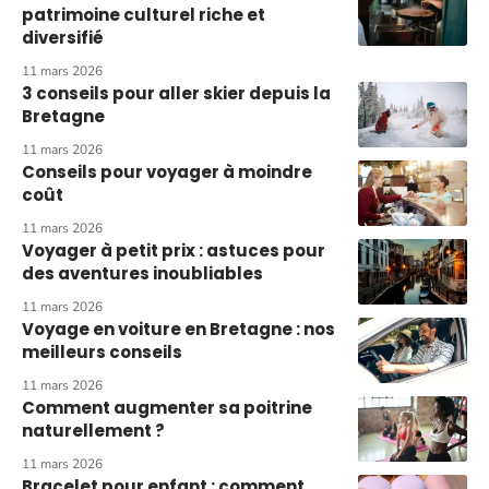
patrimoine culturel riche et
diversifié
11 mars 2026
3 conseils pour aller skier depuis la
Bretagne
11 mars 2026
Conseils pour voyager à moindre
coût
11 mars 2026
Voyager à petit prix : astuces pour
des aventures inoubliables
11 mars 2026
Voyage en voiture en Bretagne : nos
meilleurs conseils
11 mars 2026
Comment augmenter sa poitrine
naturellement ?
11 mars 2026
Bracelet pour enfant : comment