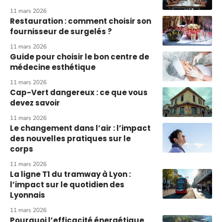
11 mars 2026
Restauration : comment choisir son
fournisseur de surgelés ?
11 mars 2026
Guide pour choisir le bon centre de
médecine esthétique
11 mars 2026
Cap-Vert dangereux : ce que vous
devez savoir
11 mars 2026
Le changement dans l’air : l’impact
des nouvelles pratiques sur le
corps
11 mars 2026
La ligne T1 du tramway à Lyon :
l’impact sur le quotidien des
Lyonnais
11 mars 2026
Pourquoi l’efficacité énergétique