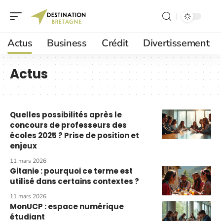
Actus
Business
Crédit
Divertissement
Actus
Quelles possibilités après le
concours de professeurs des
écoles 2025 ? Prise de position et
enjeux
11 mars 2026
Gitanie : pourquoi ce terme est
utilisé dans certains contextes ?
11 mars 2026
MonUCP : espace numérique
étudiant