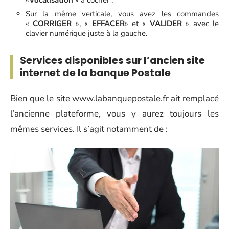
«
Vocalisation
» à cocher ;
Sur la même verticale, vous avez les commandes
«
CORRIGER
», «
EFFACER
» et «
VALIDER
» avec le
clavier numérique juste à la gauche.
Services disponibles sur l’ancien site
internet de la banque Postale
Bien que le site www.labanquepostale.fr ait remplacé
l’ancienne plateforme, vous y aurez toujours les
mêmes services. Il s’agit notamment de :