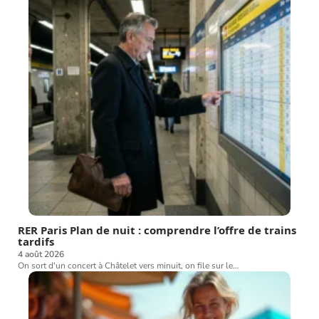
RER Paris Plan de nuit : comprendre l’offre de trains
tardifs
4 août 2026
On sort d'un concert à Châtelet vers minuit, on file sur le
…