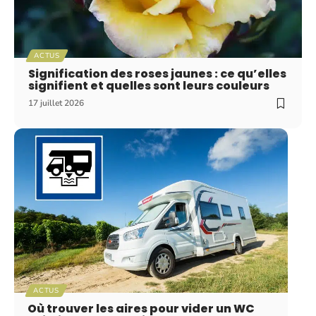
ACTUS
Signification des roses jaunes : ce qu’elles
signifient et quelles sont leurs couleurs
17 juillet 2026
ACTUS
Où trouver les aires pour vider un WC