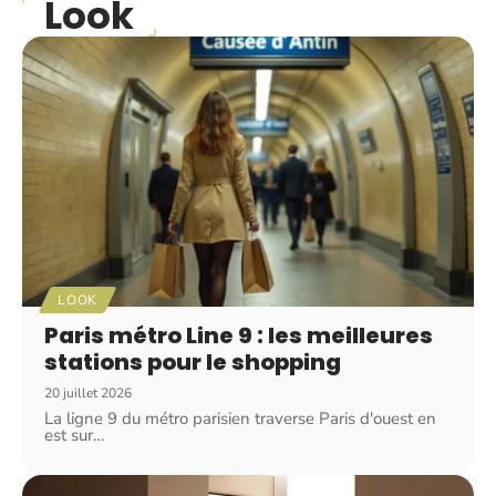
Look
LOOK
Paris métro Line 9 : les meilleures
stations pour le shopping
20 juillet 2026
La ligne 9 du métro parisien traverse Paris d'ouest en
est sur
…