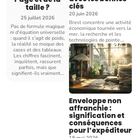
clés
taille ?
20 juin 2026
25 juillet 2026
Brest concentre une activité
Pas de formule magique
économique tournée vers la
ni d'équation universelle
mer, la recherche et les
: quand il s'agit de poids,
technologies de pointe.
…
la réalité se moque des
cases et des tableaux.
Les chiffres fascinent,
inquiètent, rassurent
parfois, mais que
signifient-ils vraiment
…
Enveloppe non
affranchie :
signification et
conséquences
pour l’expéditeur