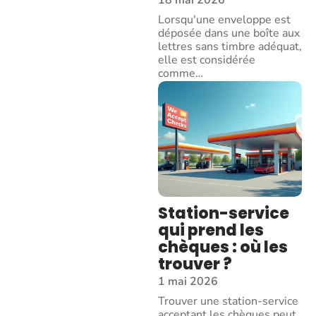
18 mai 2026
Lorsqu'une enveloppe est
déposée dans une boîte aux
lettres sans timbre adéquat,
elle est considérée
comme
…
Station-service
qui prend les
chèques : où les
trouver ?
1 mai 2026
Trouver une station-service
acceptant les chèques peut