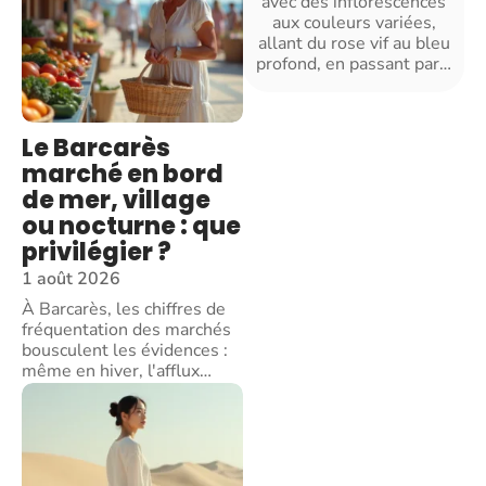
avec des inflorescences
aux couleurs variées,
allant du rose vif au bleu
profond, en passant par
…
Le Barcarès
marché en bord
de mer, village
ou nocturne : que
privilégier ?
1 août 2026
À Barcarès, les chiffres de
fréquentation des marchés
bousculent les évidences :
même en hiver, l'afflux
…