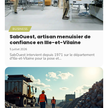
BUSINESS
SabOuest, artisan menuisier de
confiance en Ille-et-Vilaine
5 juillet 2026
SabOuest intervient depuis 1971 sur le département
d'Ille-et-Vilaine pour la pose et
…