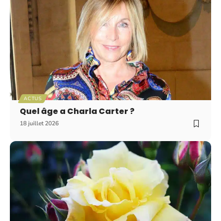
ACTUS
Quel âge a Charla Carter ?
18 juillet 2026