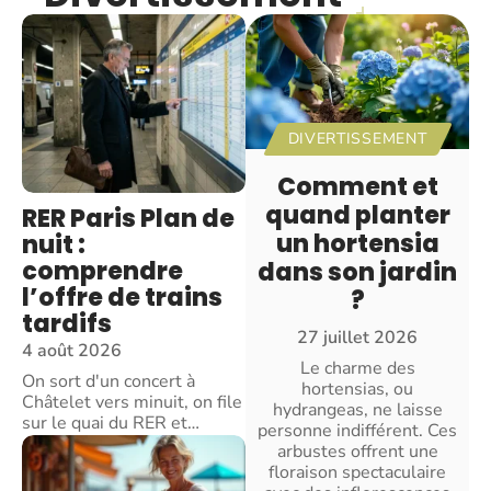
DIVERTISSEMENT
Comment et
quand planter
RER Paris Plan de
un hortensia
nuit :
comprendre
dans son jardin
l’offre de trains
?
tardifs
27 juillet 2026
4 août 2026
Le charme des
On sort d'un concert à
hortensias, ou
Châtelet vers minuit, on file
hydrangeas, ne laisse
sur le quai du RER et
…
personne indifférent. Ces
arbustes offrent une
floraison spectaculaire