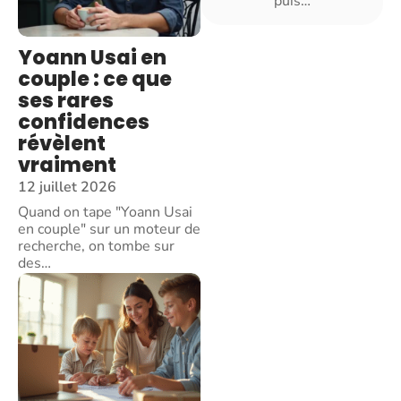
puis
…
Yoann Usai en
couple : ce que
ses rares
confidences
révèlent
vraiment
12 juillet 2026
Quand on tape "Yoann Usai
en couple" sur un moteur de
recherche, on tombe sur
des
…