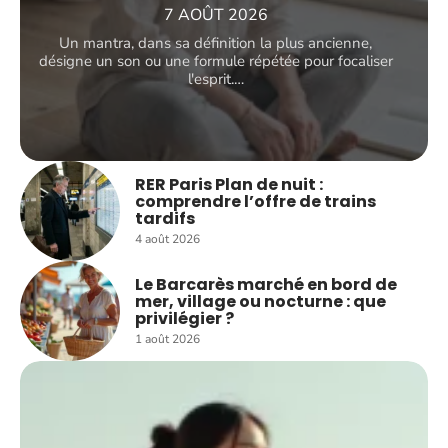
7 AOÛT 2026
Un mantra, dans sa définition la plus ancienne,
désigne un son ou une formule répétée pour focaliser
l'esprit.
…
RER Paris Plan de nuit :
comprendre l’offre de trains
tardifs
4 août 2026
Le Barcarès marché en bord de
mer, village ou nocturne : que
privilégier ?
1 août 2026