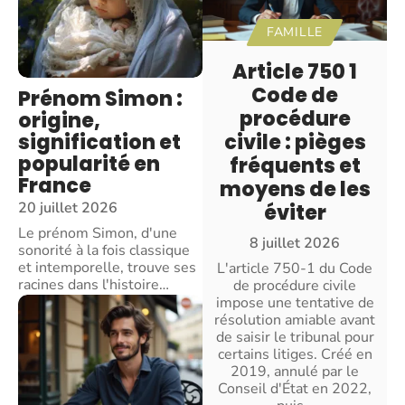
FAMILLE
Article 750 1
Code de
Prénom Simon :
procédure
origine,
signification et
civile : pièges
popularité en
fréquents et
France
moyens de les
20 juillet 2026
éviter
Le prénom Simon, d'une
8 juillet 2026
sonorité à la fois classique
et intemporelle, trouve ses
L'article 750-1 du Code
racines dans l'histoire
…
de procédure civile
impose une tentative de
résolution amiable avant
de saisir le tribunal pour
certains litiges. Créé en
2019, annulé par le
Conseil d'État en 2022,