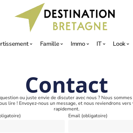
ertissement
Famille
Immo
IT
Look
Contact
question ou juste envie de discuter avec nous ? Nous sommes 
ous lire ! Envoyez-nous un message, et nous reviendrons vers
rapidement.
ligatoire)
Email (obligatoire)