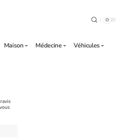
Maison
Médecine
Véhicules
ravis
 vous