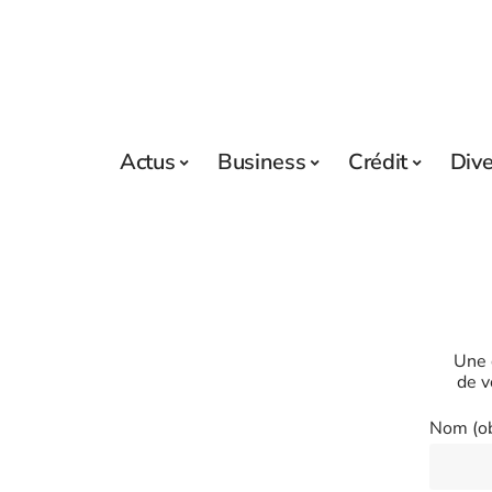
Actus
Business
Crédit
Div
Une 
de v
Nom (ob