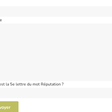
e
est la 5e lettre du mot Réputation ?