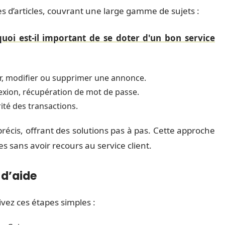
es d’articles, couvrant une large gamme de sujets :
uoi est-il important de se doter d'un bon service
, modifier ou supprimer une annonce.
xion, récupération de mot de passe.
té des transactions.
précis, offrant des solutions pas à pas. Cette approche
 sans avoir recours au service client.
 d’aide
ivez ces étapes simples :