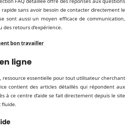
ection FAQ détaillée offre des réponses aux questions
on rapide sans avoir besoin de contacter directement le
rise sont aussi un moyen efficace de communication,
 des retours d’expérience.
iment bon travailler
 en ligne
, ressource essentielle pour tout utilisateur cherchant
vice contient des articles détaillés qui répondent aux
ès à ce centre d’aide se fait directement depuis le site
 fluide.
aide