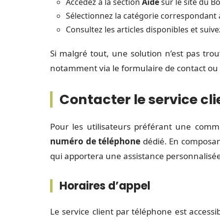
Accédez à la section
Aide
sur le site du B
Sélectionnez la catégorie correspondant 
Consultez les articles disponibles et suive
Si malgré tout, une solution n’est pas tro
notamment via le formulaire de contact ou 
Contacter le service cl
Pour les utilisateurs préférant une comm
numéro de téléphone
dédié. En composan
qui apportera une assistance personnalisée
Horaires d’appel
Le service client par téléphone est access