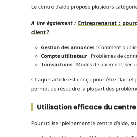
Le centre d’aide propose plusieurs catégori
A lire également :
Entreprenariat : pourq
client ?
Gestion des annonces
: Comment publier
Compte utilisateur
: Problèmes de conne
Transactions
: Modes de paiement, sécuri
Chaque article est conçu pour être clair et 
permet de résoudre la plupart des problèmes
Utilisation efficace du centre
Pour utiliser pleinement le centre d’aide, su