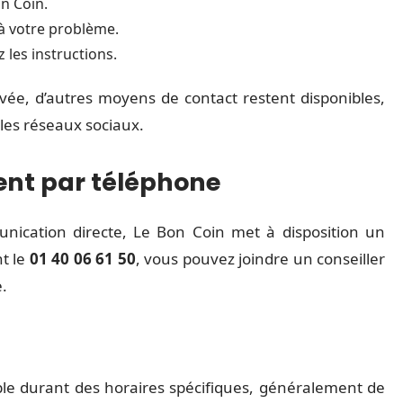
on Coin.
à votre problème.
z les instructions.
uvée, d’autres moyens de contact restent disponibles,
les réseaux sociaux.
ient par téléphone
unication directe, Le Bon Coin met à disposition un
t le
01 40 06 61 50
, vous pouvez joindre un conseiller
.
ible durant des horaires spécifiques, généralement de