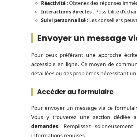
Réactivité
: Obtenez des réponses immédi
Interactions directes
: Possibilité d’écha
Suivi personnalisé
: Les conseillers peuv
Envoyer un message via
Pour ceux préférant une approche écri
accessible en ligne. Ce moyen de communic
détaillées ou des problèmes nécessitant un
Accéder au formulaire
Pour envoyer un message via ce formulaire
Vous y trouverez une section dédiée
demandes
. Remplissez soigneusement 
informations requises.