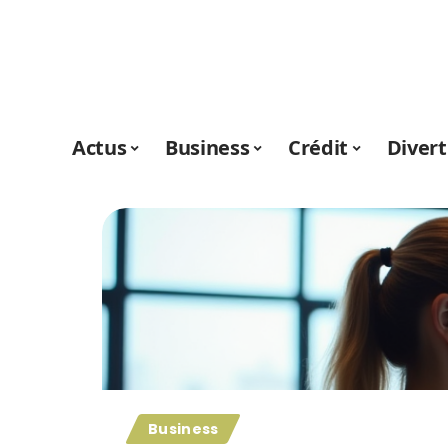
Actus
Business
Crédit
Diver
Business