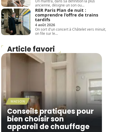
Un mantra, dans sa définition la plus
ancienne, désigne un son ou
…
RER Paris Plan de nuit :
comprendre l’offre de trains
tardifs
4 août 2026
On sort d'un concert à Châtelet vers minuit,
on file sur le
…
Article favori
MAISON
Conseils pratiques pour
bien choisir son
appareil de chauffage