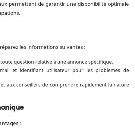
aux permettent de garantir une disponibilité optimale
upations.
préparez les informations suivantes :
toute question relative à une annonce spécifique.
ail et identifiant utilisateur pour les problèmes de
et aux conseillers de comprendre rapidement la nature
honique
antages :