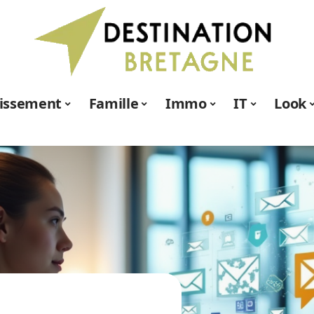
tissement
Famille
Immo
IT
Look