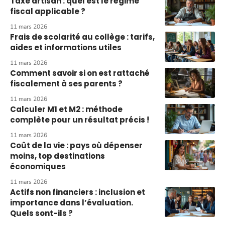
Taxe artisan : quel est le régime
fiscal applicable ?
11 mars 2026
Frais de scolarité au collège : tarifs,
aides et informations utiles
11 mars 2026
Comment savoir si on est rattaché
fiscalement à ses parents ?
11 mars 2026
Calculer M1 et M2 : méthode
complète pour un résultat précis !
11 mars 2026
Coût de la vie : pays où dépenser
moins, top destinations
économiques
11 mars 2026
Actifs non financiers : inclusion et
importance dans l’évaluation.
Quels sont-ils ?