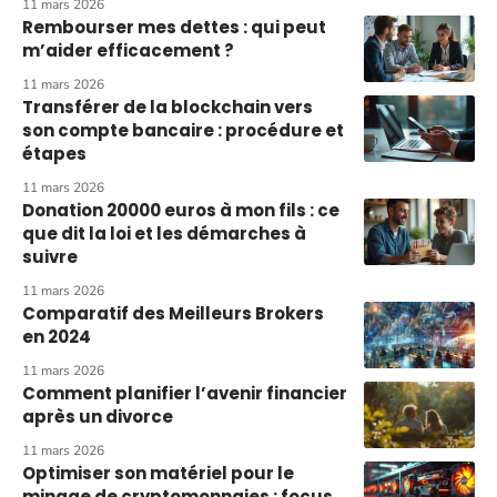
11 mars 2026
Rembourser mes dettes : qui peut
m’aider efficacement ?
11 mars 2026
Transférer de la blockchain vers
son compte bancaire : procédure et
étapes
11 mars 2026
Donation 20000 euros à mon fils : ce
que dit la loi et les démarches à
suivre
11 mars 2026
Comparatif des Meilleurs Brokers
en 2024
11 mars 2026
Comment planifier l’avenir financier
après un divorce
11 mars 2026
Optimiser son matériel pour le
minage de cryptomonnaies : focus