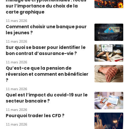
sur l’importance du choix de la
carte graphique
11 mars 2026
Comment choisir une banque pour
les jeunes ?
11 mars 2026
Sur quoi se baser pour identifier le
bon contrat d’assurance-vie ?
11 mars 2026
Qu’est-ce que la pension de
réversion et comment en bénéficier
?
11 mars 2026
Quel est l’impact du covid-19 sur le
secteur bancaire ?
11 mars 2026
Pourquoi trader les CFD ?
11 mars 2026