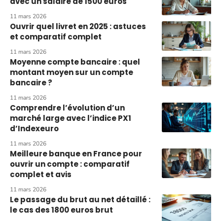
avec un salaire de 1500 euros
11 mars 2026
Ouvrir quel livret en 2025 : astuces
et comparatif complet
11 mars 2026
Moyenne compte bancaire : quel
montant moyen sur un compte
bancaire ?
11 mars 2026
Comprendre l’évolution d’un
marché large avec l’indice PX1
d’Indexeuro
11 mars 2026
Meilleure banque en France pour
ouvrir un compte : comparatif
complet et avis
11 mars 2026
Le passage du brut au net détaillé :
le cas des 1800 euros brut