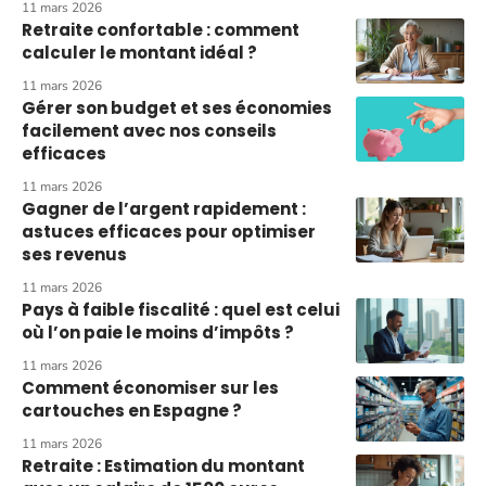
11 mars 2026
Retraite confortable : comment
calculer le montant idéal ?
11 mars 2026
Gérer son budget et ses économies
facilement avec nos conseils
efficaces
11 mars 2026
Gagner de l’argent rapidement :
astuces efficaces pour optimiser
ses revenus
11 mars 2026
Pays à faible fiscalité : quel est celui
où l’on paie le moins d’impôts ?
11 mars 2026
Comment économiser sur les
cartouches en Espagne ?
11 mars 2026
Retraite : Estimation du montant