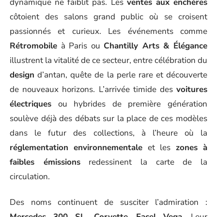
dynamique ne faiblit pas. Les
ventes aux enchères
côtoient des salons grand public où se croisent
passionnés et curieux. Les événements comme
Rétromobile
à Paris ou
Chantilly Arts & Élégance
illustrent la vitalité de ce secteur, entre célébration du
design
d’antan, quête de la perle rare et découverte
de nouveaux horizons. L’arrivée timide des
voitures
électriques
ou hybrides de première génération
soulève déjà des débats sur la place de ces modèles
dans le futur des collections, à l’heure où la
réglementation environnementale
et les
zones à
faibles émissions
redessinent la carte de la
circulation.
Des noms continuent de susciter l’admiration :
Mercedes 300 SL
,
Corvette
,
Facel Vega
. Leur