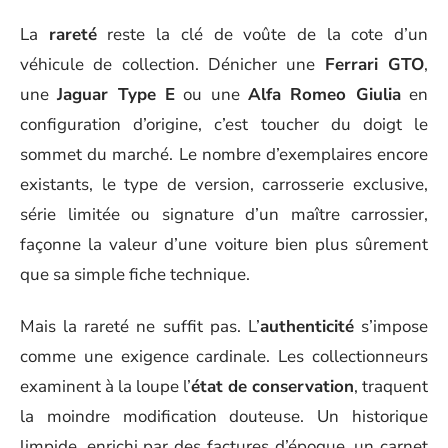
La
rareté
reste la clé de voûte de la cote d’un
véhicule de collection. Dénicher une
Ferrari GTO
,
une
Jaguar Type E
ou une
Alfa Romeo Giulia
en
configuration d’origine, c’est toucher du doigt le
sommet du marché. Le nombre d’exemplaires encore
existants, le type de version, carrosserie exclusive,
série limitée ou signature d’un maître carrossier,
façonne la valeur d’une voiture bien plus sûrement
que sa simple fiche technique.
Mais la rareté ne suffit pas. L’
authenticité
s’impose
comme une exigence cardinale. Les collectionneurs
examinent à la loupe l’
état de conservation
, traquent
la moindre modification douteuse. Un historique
limpide, enrichi par des factures d’époque, un carnet