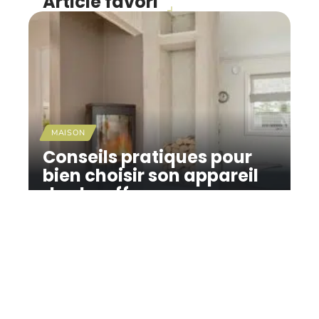
Article favori
MAISON
Conseils pratiques pour
bien choisir son appareil
de chauffage
11 mars 2026