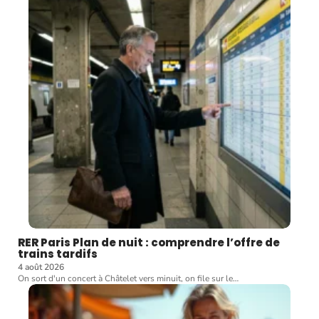
RER Paris Plan de nuit : comprendre l’offre de
trains tardifs
4 août 2026
On sort d'un concert à Châtelet vers minuit, on file sur le
…