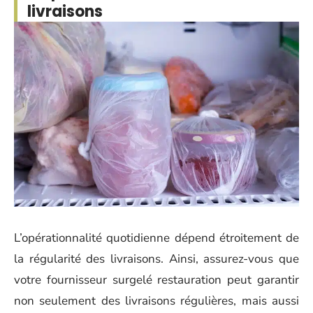
livraisons
L’opérationnalité quotidienne dépend étroitement de
la régularité des livraisons. Ainsi, assurez-vous que
votre fournisseur surgelé restauration peut garantir
non seulement des livraisons régulières, mais aussi