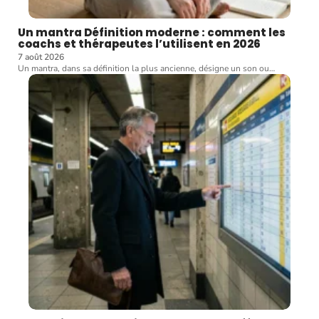
Un mantra Définition moderne : comment les
coachs et thérapeutes l’utilisent en 2026
7 août 2026
Un mantra, dans sa définition la plus ancienne, désigne un son ou
…