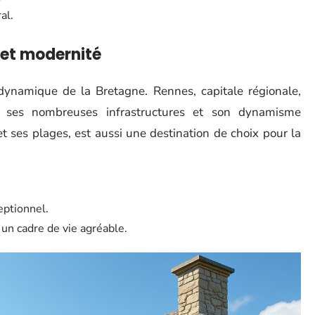
al.
 et modernité
s dynamique de la Bretagne. Rennes, capitale régionale,
ec ses nombreuses infrastructures et son dynamisme
 ses plages, est aussi une destination de choix pour la
eptionnel.
c un cadre de vie agréable.