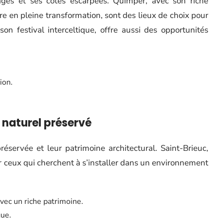
ages et ses côtes escarpées. Quimper, avec son riche
aire en pleine transformation, sont des lieux de choix pour
on festival interceltique, offre aussi des opportunités
ion.
 naturel préservé
réservée et leur patrimoine architectural. Saint-Brieuc,
r ceux qui cherchent à s’installer dans un environnement
vec un riche patrimoine.
que.