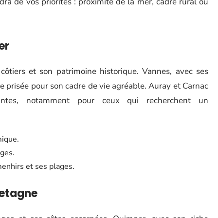
ra de vos priorités : proximité de la mer, cadre rural ou
er
ôtiers et son patrimoine historique. Vannes, avec ses
le prisée pour son cadre de vie agréable. Auray et Carnac
ssantes, notamment pour ceux qui recherchent un
mique.
ages.
enhirs et ses plages.
Bretagne