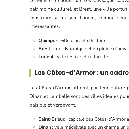
Le Finistère séduit par ses paysages sauv
patrimoine culturel, et Brest, une ville portu
construire sa maison. Lorient, connue pour s
intéressantes.
Quimper
: ville d’art et d’histoire.
Brest
: port dynamique et en pleine rénovat
Lorient
: ville festive et culturelle.
Les Côtes-d’Armor : un cadre
Les Côtes-d’Armor attirent par leur nature p
Dinan et Lamballe sont des villes idéales pou
paisible et verdoyant.
Saint-Brieuc
: capitale des Côtes-d’Armor a
Dinan
: ville médiévale avec un charme uni