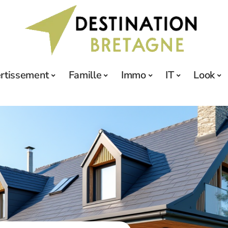
ertissement
Famille
Immo
IT
Look