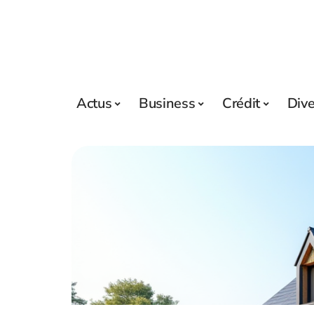
Actus
Business
Crédit
Div