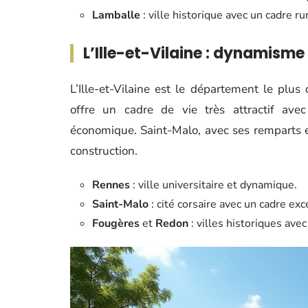
Lamballe
: ville historique avec un cadre rur
L’Ille-et-Vilaine : dynamisme
L’Ille-et-Vilaine est le département le plu
offre un cadre de vie très attractif av
économique. Saint-Malo, avec ses remparts et
construction.
Rennes
: ville universitaire et dynamique.
Saint-Malo
: cité corsaire avec un cadre exc
Fougères
et
Redon
: villes historiques ave