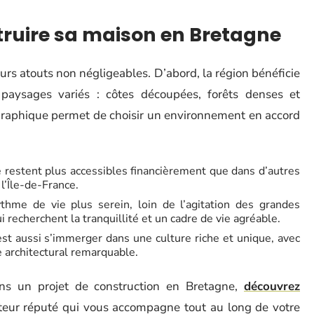
ruire sa maison en Bretagne
urs atouts non négligeables. D’abord, la région bénéficie
paysages variés : côtes découpées, forêts denses et
graphique permet de choisir un environnement en accord
e restent plus accessibles financièrement que dans d’autres
l’Île-de-France.
hme de vie plus serein, loin de l’agitation des grandes
i recherchent la tranquillité et un cadre de vie agréable.
est aussi s’immerger dans une culture riche et unique, avec
e architectural remarquable.
ns un projet de construction en Bretagne,
découvrez
cteur réputé qui vous accompagne tout au long de votre