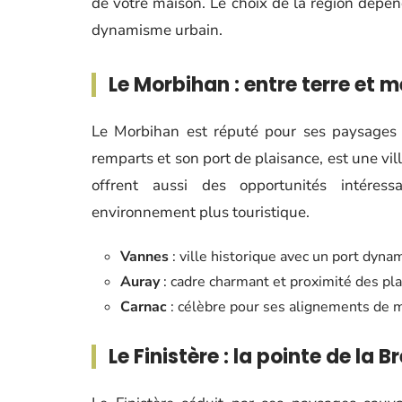
de votre maison. Le choix de la région dépend
dynamisme urbain.
Le Morbihan : entre terre et m
Le Morbihan est réputé pour ses paysages c
remparts et son port de plaisance, est une vil
offrent aussi des opportunités intére
environnement plus touristique.
Vannes
: ville historique avec un port dyna
Auray
: cadre charmant et proximité des pl
Carnac
: célèbre pour ses alignements de m
Le Finistère : la pointe de la 