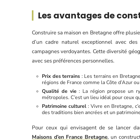
Les avantages de const
Construire sa maison en Bretagne offre plusie
d’un cadre naturel exceptionnel avec des 
campagnes verdoyantes. Cette diversité géo
avec ses préférences personnelles.
Prix des terrains
: Les terrains en Bretagn
régions de France comme la Côte d’Azur ou 
Qualité de vie
: La région propose un ryt
métropoles. C’est un lieu idéal pour ceux qu
Patrimoine culturel
: Vivre en Bretagne, c’
des traditions bien ancrées et un patrimoin
Pour ceux qui envisagent de se lancer da
Maisons d’en France Bretagne
, un constru