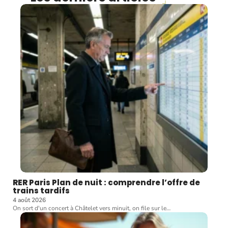
RER Paris Plan de nuit : comprendre l’offre de
trains tardifs
4 août 2026
On sort d'un concert à Châtelet vers minuit, on file sur le
…