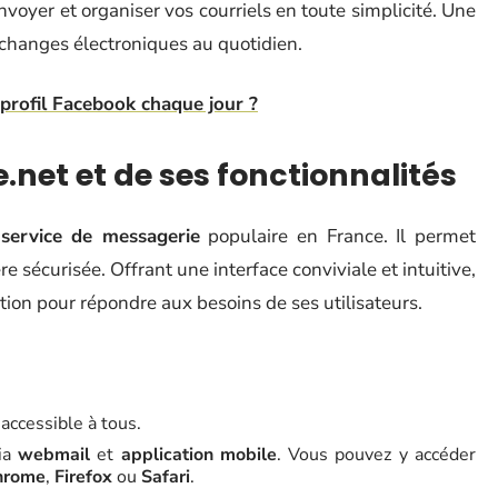
envoyer et organiser vos courriels en toute simplicité. Une
échanges électroniques au quotidien.
profil Facebook chaque jour ?
.net et de ses fonctionnalités
n
service de messagerie
populaire en France. Il permet
e sécurisée. Offrant une interface conviviale et intuitive,
tion pour répondre aux besoins de ses utilisateurs.
 accessible à tous.
via
webmail
et
application mobile
. Vous pouvez y accéder
hrome
,
Firefox
ou
Safari
.