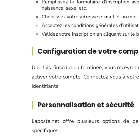
Remplissez le formulaire d’inscription a
naissance, sexe, etc.
Choisissez votre
adresse e-mail
et un mot 
Acceptez les conditions générales d’utilisa
Validez votre inscription en cliquant sur le
Configuration de votre comp
Une fois l’inscription terminée, vous recevrez
activer votre compte. Connectez-vous à votre 
identifiants.
Personnalisation et sécurité
Laposte.net offre plusieurs options de pe
spécifiques :