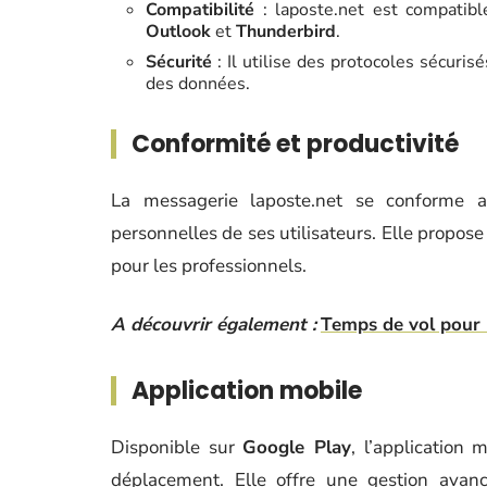
Compatibilité
: laposte.net est compatib
Outlook
et
Thunderbird
.
Sécurité
: Il utilise des protocoles sécur
des données.
Conformité et productivité
La messagerie laposte.net se conforme
personnelles de ses utilisateurs. Elle propos
pour les professionnels.
A découvrir également :
Temps de vol pour P
Application mobile
Disponible sur
Google Play
, l’application
déplacement. Elle offre une gestion avanc