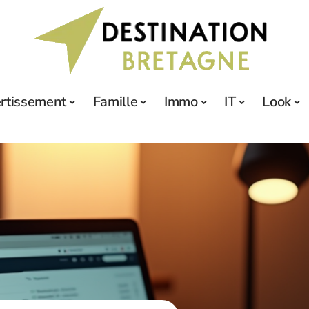
ertissement
Famille
Immo
IT
Look