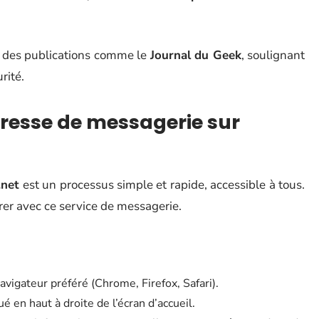
r des publications comme le
Journal du Geek
, soulignant
rité.
esse de messagerie sur
.net
est un processus simple et rapide, accessible à tous.
rer avec ce service de messagerie.
avigateur préféré (Chrome, Firefox, Safari).
ué en haut à droite de l’écran d’accueil.