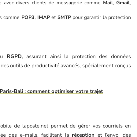
le avec divers clients de messagerie comme
Mail
,
Gmail
,
isés comme
POP3
,
IMAP
et
SMTP
pour garantir la protection
 au
RGPD
, assurant ainsi la protection des données
e des outils de productivité avancés, spécialement conçus
aris-Bali : comment optimiser votre trajet
 mobile de laposte.net permet de gérer vos courriels en
ée des e-mails, facilitant la
réception
et l’envoi des