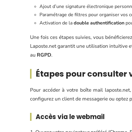
Ajout d’une signature électronique personn
Paramétrage de filtres pour organiser vos co
Activation de la
double authentification
pou
Une fois ces étapes suivies, vous bénéficier
Laposte.net garantit une utilisation intuitiv
au
RGPD
.
Étapes pour consulter v
Pour accéder à votre boîte mail laposte.net, 
configurez un client de messagerie ou optez po
Accès via le webmail