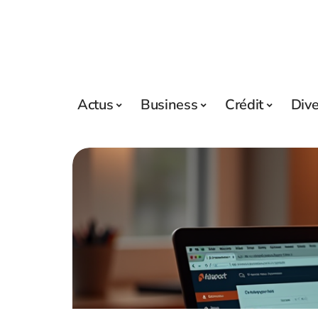
Actus
Business
Crédit
Div