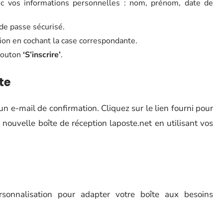
vec vos informations personnelles : nom, prénom, date de
de passe sécurisé.
tion en cochant la case correspondante.
 bouton
‘S’inscrire’
.
te
 un e-mail de confirmation. Cliquez sur le lien fourni pour
nouvelle boîte de réception laposte.net en utilisant vos
rsonnalisation pour adapter votre boîte aux besoins