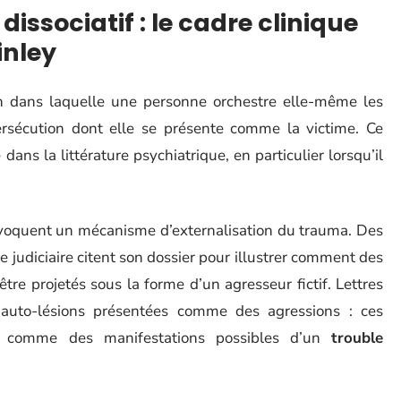
dissociatif : le cadre clinique
inley
n dans laquelle une personne orchestre elle-même les
sécution dont elle se présente comme la victime. Ce
ns la littérature psychiatrique, en particulier lorsqu’il
 évoquent un mécanisme d’externalisation du trauma. Des
e judiciaire citent son dossier pour illustrer comment des
re projetés sous la forme d’un agresseur fictif. Lettres
 auto-lésions présentées comme des agressions : ces
s comme des manifestations possibles d’un
trouble