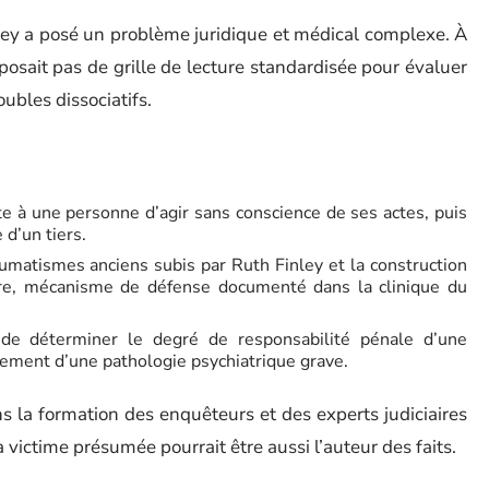
ley a posé un problème juridique et médical complexe. À
sposait pas de grille de lecture standardisée pour évaluer
oubles dissociatifs.
tte à une personne d’agir sans conscience de ses actes, puis
d’un tiers.
umatismes anciens subis par Ruth Finley et la construction
ire, mécanisme de défense documenté dans la clinique du
e, de déterminer le degré de responsabilité pénale d’une
lement d’une pathologie psychiatrique grave.
s la formation des enquêteurs et des experts judiciaires
 victime présumée pourrait être aussi l’auteur des faits.