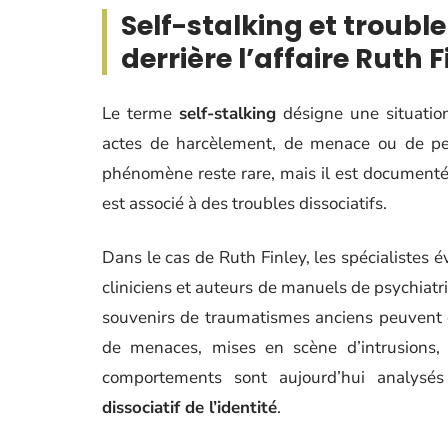
Self-stalking et trouble 
derrière l’affaire Ruth F
Le terme
self-stalking
désigne une situatio
actes de harcèlement, de menace ou de per
phénomène reste rare, mais il est documenté da
est associé à des troubles dissociatifs.
Dans le cas de Ruth Finley, les spécialistes
cliniciens et auteurs de manuels de psychiatri
souvenirs de traumatismes anciens peuvent êt
de menaces, mises en scène d’intrusions,
comportements sont aujourd’hui analysé
dissociatif de l’identité
.