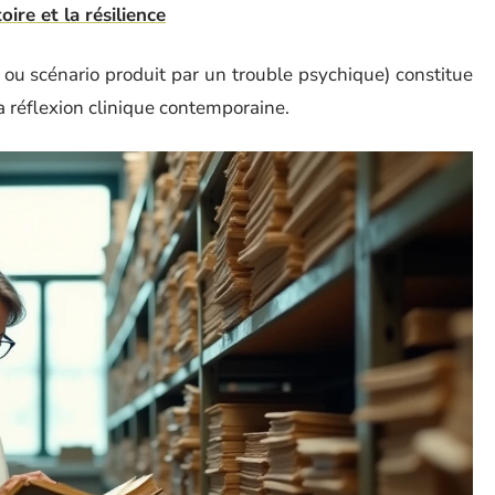
oire et la résilience
le ou scénario produit par un trouble psychique) constitue
la réflexion clinique contemporaine.