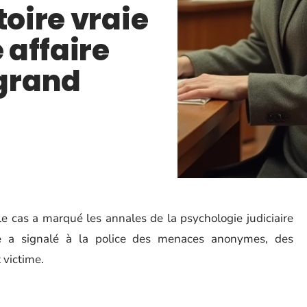
toire vraie
 affaire
grand
 cas a marqué les annales de la psychologie judiciaire
le a signalé à la police des menaces anonymes, des
 victime.