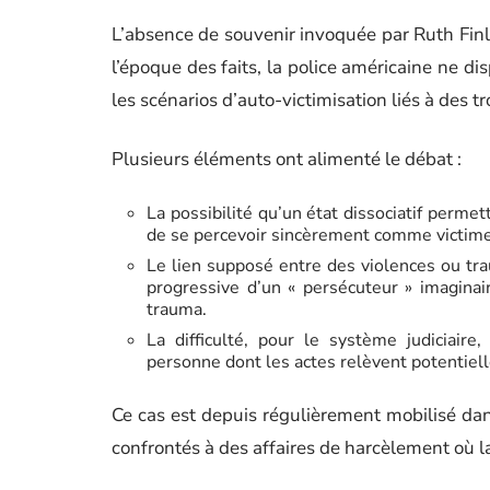
L’absence de souvenir invoquée par Ruth Fin
l’époque des faits, la police américaine ne di
les scénarios d’auto-victimisation liés à des tr
Plusieurs éléments ont alimenté le débat :
La possibilité qu’un état dissociatif perme
de se percevoir sincèrement comme victime 
Le lien supposé entre des violences ou tra
progressive d’un « persécuteur » imagina
trauma.
La difficulté, pour le système judiciair
personne dont les actes relèvent potentiel
Ce cas est depuis régulièrement mobilisé dan
confrontés à des affaires de harcèlement où la