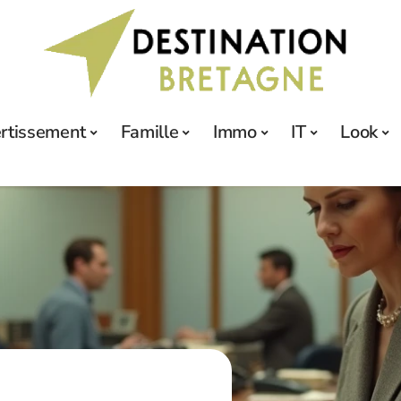
ertissement
Famille
Immo
IT
Look