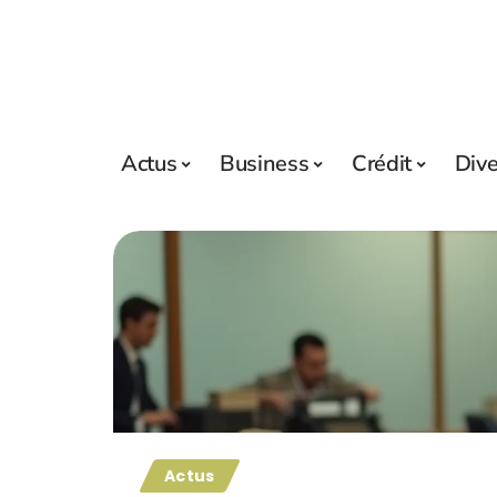
Actus
Business
Crédit
Div
Actus