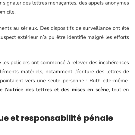
our signaler des lettres menaçantes, des appels anonymes
micile.
ents au sérieux. Des dispositifs de surveillance ont été
spect extérieur n’a pu être identifié malgré les efforts
e les policiers ont commencé à relever des incohérences
léments matériels, notamment l’écriture des lettres de
pointaient vers une seule personne : Ruth elle-même.
e l’autrice des lettres et des mises en scène
, tout en
.
ue et responsabilité pénale