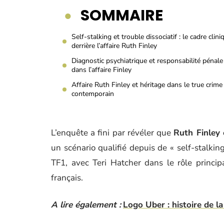
SOMMAIRE
Self-stalking et trouble dissociatif : le cadre clini
derrière l’affaire Ruth Finley
Diagnostic psychiatrique et responsabilité pénale
dans l’affaire Finley
Affaire Ruth Finley et héritage dans le true crime
contemporain
L’enquête a fini par révéler que
Ruth Finley 
un scénario qualifié depuis de « self-stalking
TF1, avec Teri Hatcher dans le rôle principa
français.
A lire également :
Logo Uber : histoire de l