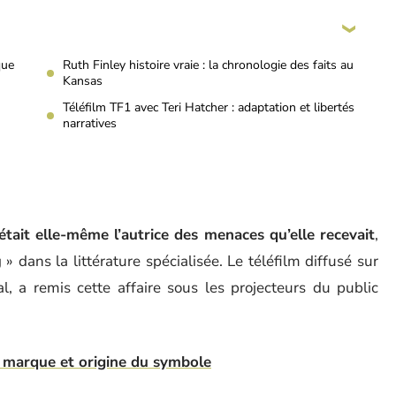
que
Ruth Finley histoire vraie : la chronologie des faits au
Kansas
Téléfilm TF1 avec Teri Hatcher : adaptation et libertés
narratives
était elle-même l’autrice des menaces qu’elle recevait
,
 » dans la littérature spécialisée. Le téléfilm diffusé sur
l, a remis cette affaire sous les projecteurs du public
a marque et origine du symbole