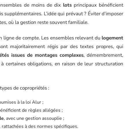
es ensembles de moins de dix
lots
principaux bénéficient
s supplémentaires. L’idée qui prévaut ? Éviter d’imposer
es, où la gestion reste souvent familiale.
en ligne de compte. Les ensembles relevant du
logement
t majoritairement régis par des textes propres, qui
iétés issues de montages complexes
, démembrement,
 à certaines obligations, en raison de leur structuration
 types de copropriétés :
umises à la loi Alur ;
bénéficient de règles allégées ;
le
, avec une gestion assouplie ;
, rattachées à des normes spécifiques.