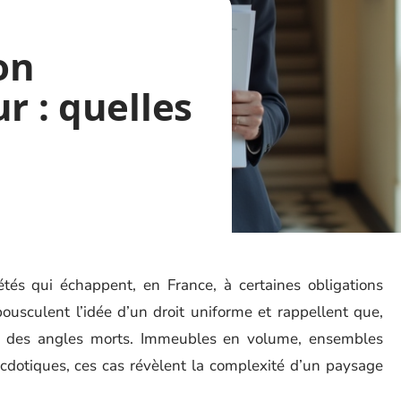
on
r : quelles
tés qui échappent, en France, à certaines obligations
ousculent l’idée d’un droit uniforme et rappellent que,
ent des angles morts. Immeubles en volume, ensembles
ecdotiques, ces cas révèlent la complexité d’un paysage