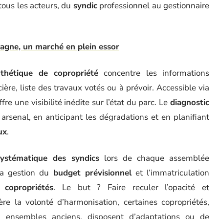
tous les acteurs, du
syndic
professionnel au gestionnaire
tagne, un marché en plein essor
nthétique de copropriété
concentre les informations
cière, liste des travaux votés ou à prévoir. Accessible via
offre une visibilité inédite sur l’état du parc. Le
diagnostic
arsenal, en anticipant les dégradations et en planifiant
ux
.
ystématique des syndics
lors de chaque assemblée
la gestion du
budget prévisionnel
et l’immatriculation
 copropriétés
. Le but ? Faire reculer l’opacité et
ière la volonté d’harmonisation, certaines copropriétés,
s, ensembles anciens, disposent d’adaptations ou de