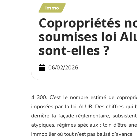
Immo
Copropriétés n
soumises loi Alu
sont-elles ?
06/02/2026
4 300. C’est le nombre estimé de coproprié
imposées par la loi ALUR. Des chiffres qui b
derrière la façade réglementaire, subsist
atypiques, régimes spéciaux : loin d’être an
immobilier où tout n’est pas balisé d’avance.