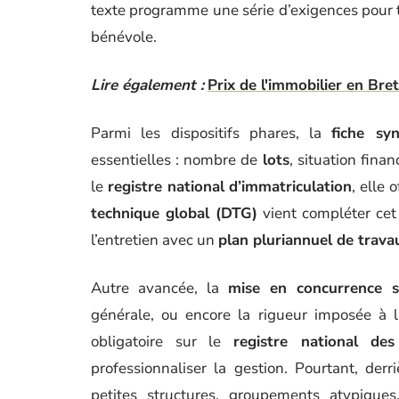
texte programme une série d’exigences pour 
bénévole.
Lire également :
Prix de l'immobilier en Bre
Parmi les dispositifs phares, la
fiche sy
essentielles : nombre de
lots
, situation finan
le
registre national d’immatriculation
, elle 
technique global (DTG)
vient compléter cet 
l’entretien avec un
plan pluriannuel de trava
Autre avancée, la
mise en concurrence s
générale, ou encore la rigueur imposée à 
obligatoire sur le
registre national des
professionnaliser la gestion. Pourtant, derr
petites structures, groupements atypique