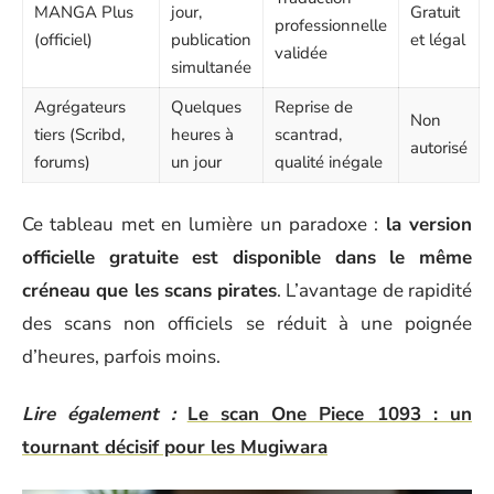
MANGA Plus
jour,
Gratuit
professionnelle
(officiel)
publication
et légal
validée
simultanée
Agrégateurs
Quelques
Reprise de
Non
tiers (Scribd,
heures à
scantrad,
autorisé
forums)
un jour
qualité inégale
Ce tableau met en lumière un paradoxe :
la version
officielle gratuite est disponible dans le même
créneau que les scans pirates
. L’avantage de rapidité
des scans non officiels se réduit à une poignée
d’heures, parfois moins.
Lire également :
Le scan One Piece 1093 : un
tournant décisif pour les Mugiwara