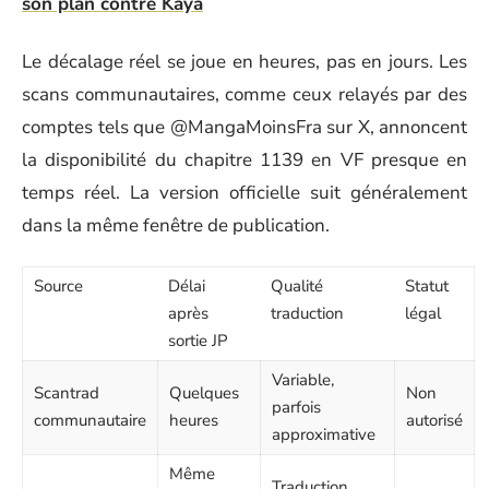
son plan contre Kaya
Le décalage réel se joue en heures, pas en jours. Les
scans communautaires, comme ceux relayés par des
comptes tels que @MangaMoinsFra sur X, annoncent
la disponibilité du chapitre 1139 en VF presque en
temps réel. La version officielle suit généralement
dans la même fenêtre de publication.
Source
Délai
Qualité
Statut
après
traduction
légal
sortie JP
Variable,
Scantrad
Quelques
Non
parfois
communautaire
heures
autorisé
approximative
Même
Traduction