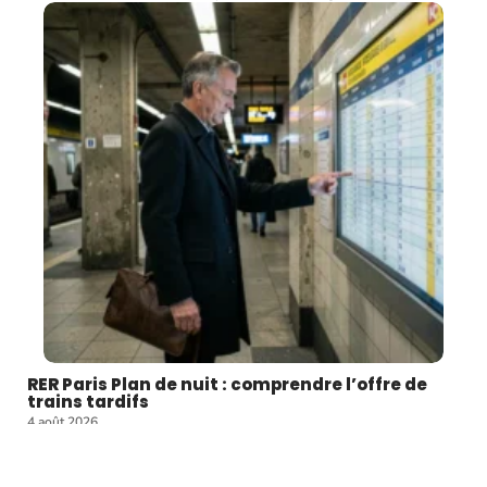
RER Paris Plan de nuit : comprendre l’offre de
trains tardifs
4 août 2026
On sort d'un concert à Châtelet vers minuit, on file sur le
…