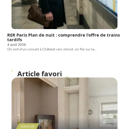
RER Paris Plan de nuit : comprendre l’offre de trains
tardifs
4 août 2026
On sort d'un concert à Châtelet vers minuit, on file sur le
…
Article favori
MAISON