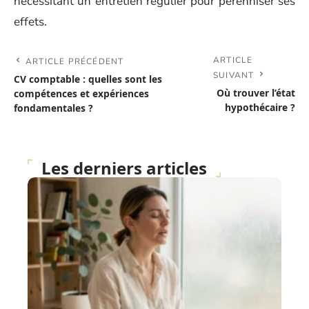
nécessitant un entretien régulier pour pérenniser ses
effets.
ARTICLE
ARTICLE PRÉCÉDENT
SUIVANT
CV comptable : quelles sont les
Où trouver l’état
compétences et expériences
hypothécaire ?
fondamentales ?
Les derniers articles