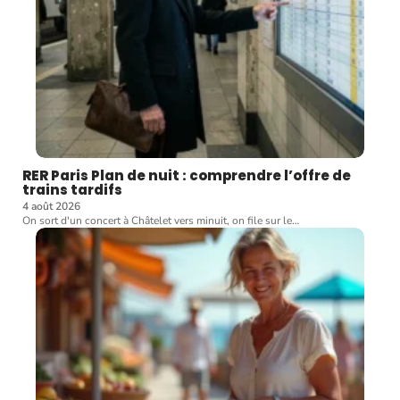
RER Paris Plan de nuit : comprendre l’offre de
trains tardifs
4 août 2026
On sort d'un concert à Châtelet vers minuit, on file sur le
…