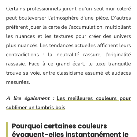
Certains professionnels jurent qu’un seul mur coloré
peut bouleverser l’atmosphère d’une pièce. D’autres
préfèrent jouer la carte de l’accumulation, multipliant
les nuances et les textures pour créer des univers
plus nuancés. Les tendances actuelles affichent leurs
contradictions : la neutralité rassure, l’originalité
rassasie. Face à ce grand écart, le luxe tranquille
trouve sa voie, entre classicisme assumé et audaces
mesurées.
A lire également :
Les meilleures couleurs pour
sublimer un lambris bois
Pourquoi certaines couleurs
évoquent-elles instantanément le