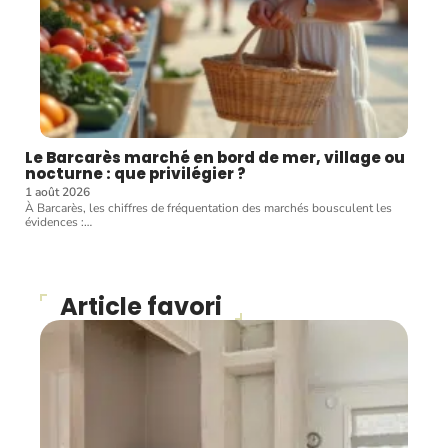
Le Barcarès marché en bord de mer, village ou
nocturne : que privilégier ?
1 août 2026
À Barcarès, les chiffres de fréquentation des marchés bousculent les
évidences :
…
Article favori