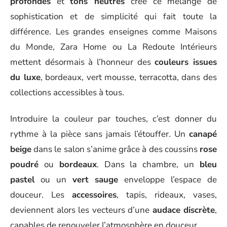
profondes
et
tons neutres
crée ce mélange de
sophistication et de simplicité qui fait toute la
différence. Les grandes enseignes comme Maisons
du Monde, Zara Home ou La Redoute Intérieurs
mettent désormais à l’honneur des
couleurs issues
du luxe
, bordeaux, vert mousse, terracotta, dans des
collections accessibles à tous.
Introduire la couleur par touches, c’est donner du
rythme à la pièce sans jamais l’étouffer. Un
canapé
beige
dans le salon s’anime grâce à des coussins
rose
poudré
ou
bordeaux
. Dans la chambre, un
bleu
pastel
ou un
vert sauge
enveloppe l’espace de
douceur. Les
accessoires
, tapis, rideaux, vases,
deviennent alors les vecteurs d’une
audace discrète
,
capables de renouveler l’atmosphère en douceur.