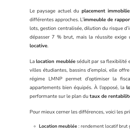
Le paysage actuel du
placement immobilie
différentes approches. L’
immeuble de rappor
lots, gestion centralisée, dilution du risque 
dépasser 7 % brut, mais la réussite exige 
locative
.
La
location meublée
séduit par sa flexibilité
villes étudiantes, bassins d’emploi, elle offr
régime LMNP permet d’optimiser la fisca
appartements bien équipés. À l’opposé, la
l
performante sur le plan du
taux de rentabilit
Pour mieux cerner les différences, voici les p
Location meublée
: rendement locatif brut