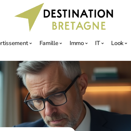
ertissement
Famille
Immo
IT
Look