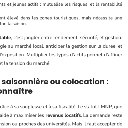
ts et jeunes actifs ; mutualise les risques, et la rentabilité
t élevé dans les zones touristiques, mais nécessite une
lon la saison.
table
, c’est jongler entre rendement, sécurité, et gestion.
égie au marché local, anticiper la gestion sur la durée, et
l’exposition. Multiplier les types d’actifs permet d’affiner
 et la tension du marché.
saisonnière ou colocation :
connaître
râce à sa souplesse et à sa fiscalité. Le statut LMNP, que
 aide à maximiser les
revenus locatifs
. La demande reste
nsion ou proches des universités. Mais il faut accepter de