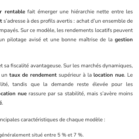
r rentable
fait émerger une hiérarchie nette entre les
t
s’adresse à des profils avertis : achat d’un ensemble de
d’impayés. Sur ce modèle, les rendements locatifs peuvent
un pilotage avisé et une bonne maîtrise de la
gestion
 et sa fiscalité avantageuse. Sur les marchés dynamiques,
e un
taux de rendement
supérieur à la
location nue
. Le
lité, tandis que la demande reste élevée pour les
ocation nue
rassure par sa stabilité, mais s’avère moins
é
.
rincipales caractéristiques de chaque modèle :
 généralement situé entre 5 % et 7 %.