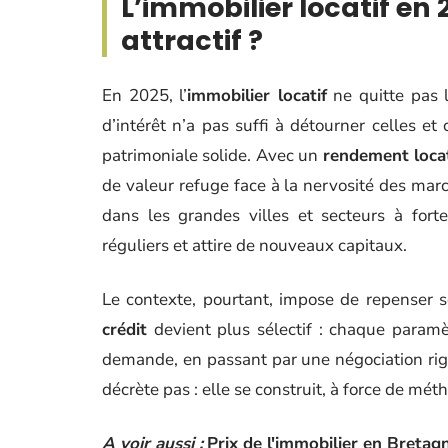
L’immobilier locatif en
attractif ?
En 2025, l’
immobilier locatif
ne quitte pas l
d’intérêt n’a pas suffi à détourner celles et
patrimoniale solide. Avec un
rendement locat
de valeur refuge face à la nervosité des march
dans les grandes villes et secteurs à for
réguliers et attire de nouveaux capitaux.
Le contexte, pourtant, impose de repenser 
crédit
devient plus sélectif : chaque paramè
demande, en passant par une négociation rig
décrète pas : elle se construit, à force de méth
A voir aussi :
Prix de l'immobilier en Bretag