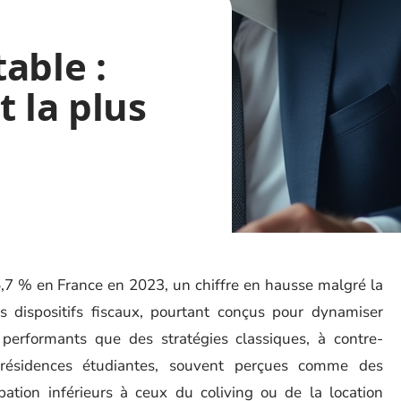
able :
t la plus
5,7 % en France en 2023, un chiffre en hausse malgré la
s dispositifs fiscaux, pourtant conçus pour dynamiser
s performants que des stratégies classiques, à contre-
s résidences étudiantes, souvent perçues comme des
pation inférieurs à ceux du coliving ou de la location