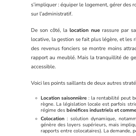
s’impliquer : équiper le logement, gérer des r
sur l’administratif.
De son côté, la
location nue
rassure par sa
locative, la gestion se fait plus légère, et le
des revenus fonciers se montre moins attrac
rapport au meublé. Mais la tranquillité de ge
accessible.
Voici les points saillants de deux autres straté
Location saisonnière
: la rentabilité peut 
règne. La législation locale est parfois stri
régime des
bénéfices industriels et comm
Colocation
: solution dynamique, notamme
génère des loyers supérieurs, mais impliq
rapports entre colocataires). La demande, p