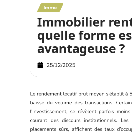
Immo
Immobilier rent
quelle forme es
avantageuse ?
25/12/2025
Le rendement locatif brut moyen s’établit à 
baisse du volume des transactions. Certain
l’investissement, se révèlent parfois moin
courant des discours institutionnels. Le
placements sûrs, affichent des taux d’occu