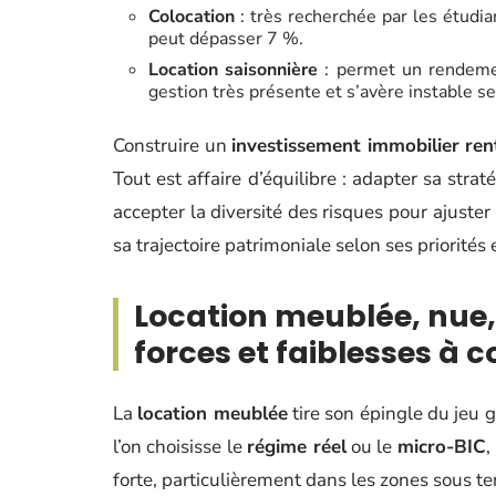
Colocation
: très recherchée par les étudian
peut dépasser 7 %.
Location saisonnière
: permet un rendemen
gestion très présente et s’avère instable se
Construire un
investissement immobilier ren
Tout est affaire d’équilibre : adapter sa strat
accepter la diversité des risques pour ajuster 
sa trajectoire patrimoniale selon ses priorités
Location meublée, nue, 
forces et faiblesses à 
La
location meublée
tire son épingle du jeu g
l’on choisisse le
régime réel
ou le
micro-BIC
,
forte, particulièrement dans les zones sous te