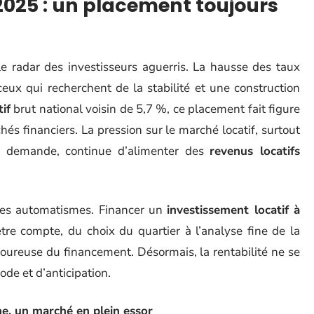
 2025 : un placement toujours
e radar des investisseurs aguerris. La hausse des taux
 ceux qui recherchent de la stabilité et une construction
if
brut national voisin de 5,7 %, ce placement fait figure
és financiers. La pression sur le marché locatif, surtout
te demande, continue d’alimenter des
revenus locatifs
ses automatismes. Financer un
investissement locatif à
tre compte, du choix du quartier à l’analyse fine de la
oureuse du financement. Désormais, la rentabilité ne se
ode et d’anticipation.
ne, un marché en plein essor