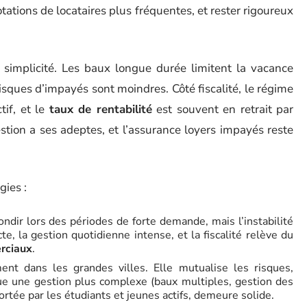
otations de locataires plus fréquentes, et rester rigoureux
 simplicité. Les baux longue durée limitent la vacance
s risques d’impayés sont moindres. Côté fiscalité, le régime
tif, et le
taux de rentabilité
est souvent en retrait par
stion a ses adeptes, et l’assurance loyers impayés reste
gies :
bondir lors des périodes de forte demande, mais l’instabilité
cte, la gestion quotidienne intense, et la fiscalité relève du
erciaux
.
nt dans les grandes villes. Elle mutualise les risques,
ue une gestion plus complexe (baux multiples, gestion des
ortée par les étudiants et jeunes actifs, demeure solide.