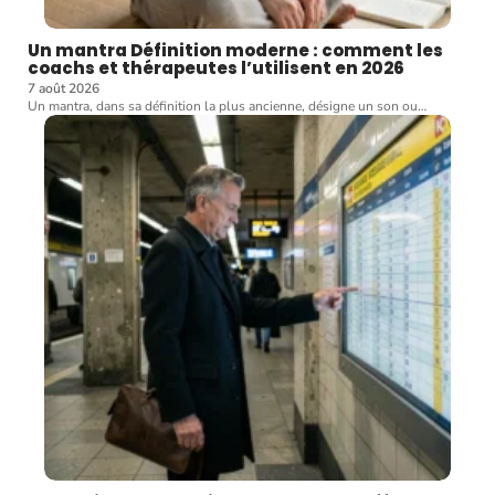
Un mantra Définition moderne : comment les
coachs et thérapeutes l’utilisent en 2026
7 août 2026
Un mantra, dans sa définition la plus ancienne, désigne un son ou
…