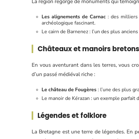
La région regorge de monuments qui témoignen
Les alignements de Carnac
: des milliers
archéologique fascinant.
Le cairn de Barnenez : l’un des plus ancie
Châteaux et manoirs breton
En vous aventurant dans les terres, vous cr
d’un passé médiéval riche :
Le château de Fougères
: l’une des plus g
Le manoir de Kérazan : un exemple parfait d
Légendes et folklore
La Bretagne est une terre de légendes. En pé