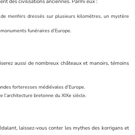
t des civilisations anciennes. Parmi eux :
 de menhirs dressés sur plusieurs kilomètres, un mystère
ns monuments funéraires d’Europe.
s
oiserez aussi de nombreux châteaux et manoirs, témoins
randes forteresses médiévales d’Europe.
e l’architecture bretonne du XIXe siècle.
dalant, laissez-vous conter les mythes des korrigans et