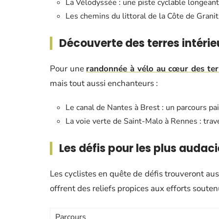
La Vélodyssée : une piste cyclable longeant 
Les chemins du littoral de la Côte de Granit
Découverte des terres intérie
Pour une
randonnée à vélo au cœur des ter
mais tout aussi enchanteurs :
Le canal de Nantes à Brest : un parcours pa
La voie verte de Saint-Malo à Rennes : trav
Les défis pour les plus audac
Les cyclistes en quête de défis trouveront au
offrent des reliefs propices aux efforts soute
Parcours