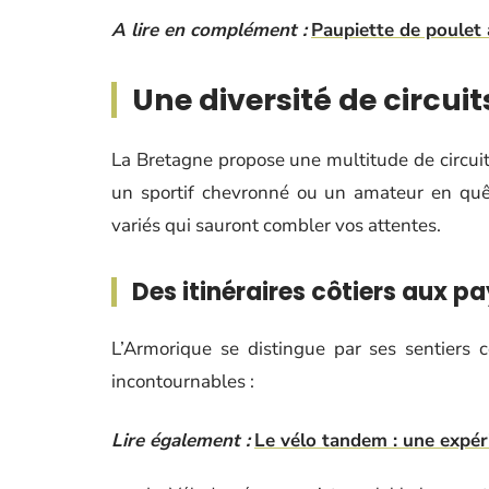
A lire en complément :
Paupiette de poulet 
Une diversité de circui
La Bretagne propose une multitude de circuits
un sportif chevronné ou un amateur en quêt
variés qui sauront combler vos attentes.
Des itinéraires côtiers aux 
L’Armorique se distingue par ses sentiers 
incontournables :
Lire également :
Le vélo tandem : une expér