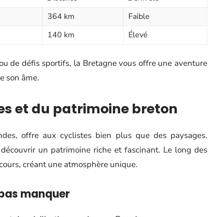
364 km
Faible
140 km
Élevé
 de défis sportifs, la Bretagne vous offre une aventure
de son âme.
es et du patrimoine breton
des, offre aux cyclistes bien plus que des paysages.
découvrir un patrimoine riche et fascinant. Le long des
arcours, créant une atmosphère unique.
e pas manquer