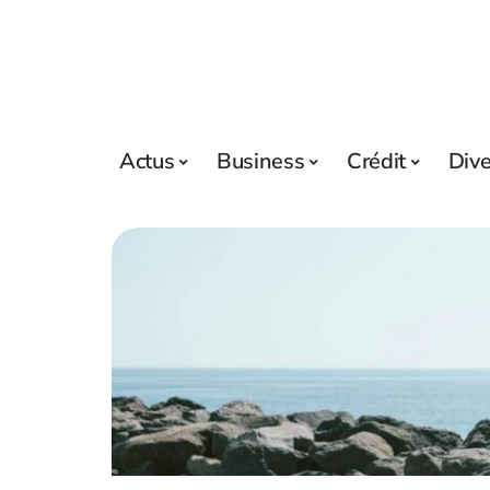
Actus
Business
Crédit
Div