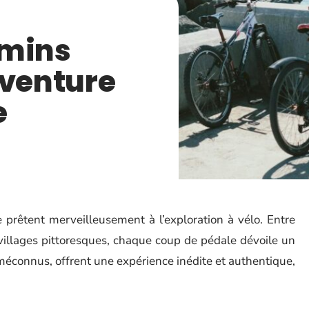
emins
aventure
e
prêtent merveilleusement à l’exploration à vélo. Entre
illages pittoresques, chaque coup de pédale dévoile un
 méconnus, offrent une expérience inédite et authentique,