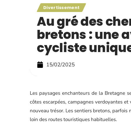
Divertissement
Au gré des ch
bretons : une 
cycliste uniqu
15/02/2025
Les paysages enchanteurs de la Bretagne se 
côtes escarpées, campagnes verdoyantes et v
nouveau trésor. Les sentiers bretons, parfois
loin des routes touristiques habituelles.