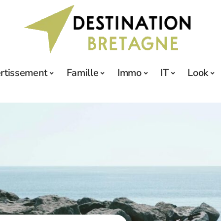
ertissement
Famille
Immo
IT
Look