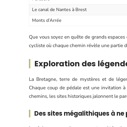
Le canal de Nantes à Brest
Monts d’Arrée
Que vous soyez en quête de grands espaces ou
cycliste où chaque chemin révèle une partie 
Exploration des légend
La Bretagne, terre de mystères et de légen
Chaque coup de pédale est une invitation à 
chemins, les sites historiques jalonnent le p
Des sites mégalithiques à n