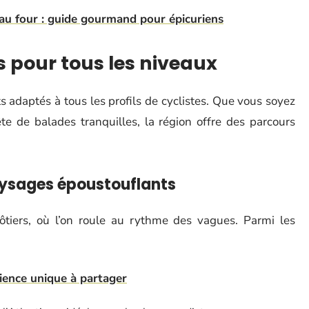
au four : guide gourmand pour épicuriens
ts pour tous les niveaux
 adaptés à tous les profils de cyclistes. Que vous soyez
e de balades tranquilles, la région offre des parcours
paysages époustouflants
côtiers, où l’on roule au rythme des vagues. Parmi les
ience unique à partager