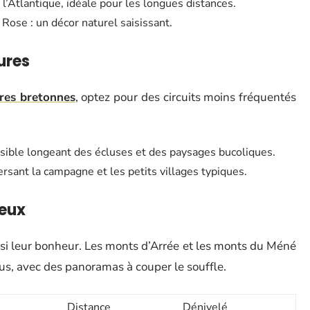
l’Atlantique, idéale pour les longues distances.
 Rose : un décor naturel saisissant.
ures
res bretonnes
, optez pour des circuits moins fréquentés
isible longeant des écluses et des paysages bucoliques.
ersant la campagne et les petits villages typiques.
ieux
ssi leur bonheur. Les monts d’Arrée et les monts du Méné
nus, avec des panoramas à couper le souffle.
Distance
Dénivelé