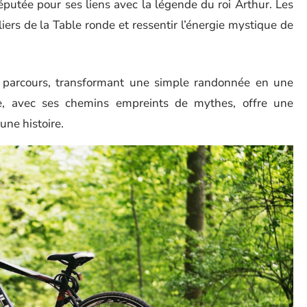
réputée pour ses liens avec la légende du roi Arthur. Les
iers de la Table ronde et ressentir l’énergie mystique de
e parcours, transformant une simple randonnée en une
ne, avec ses chemins empreints de mythes, offre une
une histoire.