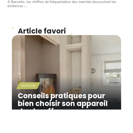
À Barcarès, les chiffres de fréquentation des marchés bousculent les
évidences :
…
Article favori
MAISON
Conseils pratiques pour
bien choisir son appareil
de chauffage
11 mars 2026