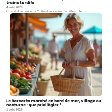
trains tardifs
4 août 2026
On sort d'un concert à Châtelet vers minuit, on file sur le
…
Le Barcarès marché en bord de mer, village ou
nocturne : que privilégier ?
1 août 2026