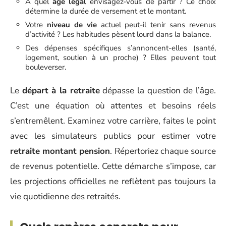
À quel
âge légal
envisagez-vous de partir ? Ce choix
détermine la durée de versement et le montant.
Votre
niveau de vie
actuel peut-il tenir sans revenus
d’activité ? Les habitudes pèsent lourd dans la balance.
Des dépenses spécifiques s’annoncent-elles (santé,
logement, soutien à un proche) ? Elles peuvent tout
bouleverser.
Le
départ à la retraite
dépasse la question de l’âge.
C’est une équation où attentes et besoins réels
s’entremêlent. Examinez votre carrière, faites le point
avec les simulateurs publics pour estimer votre
retraite montant pension
. Répertoriez chaque source
de revenus potentielle. Cette démarche s’impose, car
les projections officielles ne reflètent pas toujours la
vie quotidienne des retraités.