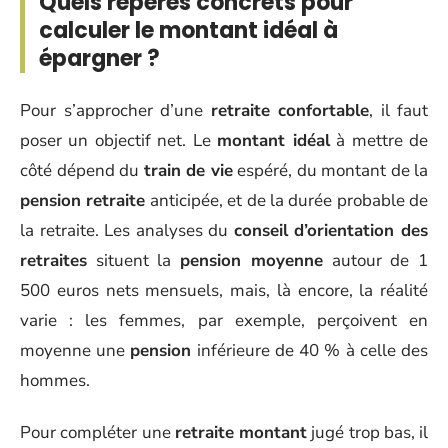
Quels repères concrets pour
calculer le montant idéal à
épargner ?
Pour s’approcher d’une
retraite confortable
, il faut
poser un objectif net. Le
montant idéal
à mettre de
côté dépend du
train de vie
espéré, du montant de la
pension retraite
anticipée, et de la durée probable de
la retraite. Les analyses du
conseil d’orientation des
retraites
situent la
pension moyenne
autour de 1
500 euros nets mensuels, mais, là encore, la réalité
varie : les femmes, par exemple, perçoivent en
moyenne une
pension
inférieure de 40 % à celle des
hommes.
Pour compléter une
retraite montant
jugé trop bas, il