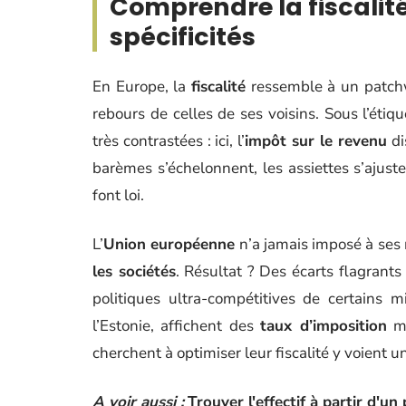
Comprendre la fiscalité 
spécificités
En Europe, la
fiscalité
ressemble à un patchw
rebours de celles de ses voisins. Sous l’étiq
très contrastées : ici, l’
impôt sur le revenu
di
barèmes s’échelonnent, les assiettes s’ajuste
font loi.
L’
Union européenne
n’a jamais imposé à ses 
les sociétés
. Résultat ? Des écarts flagrants
politiques ultra-compétitives de certains 
l’Estonie, affichent des
taux d’imposition
mi
cherchent à optimiser leur fiscalité y voient u
A voir aussi :
Trouver l'effectif à partir d'