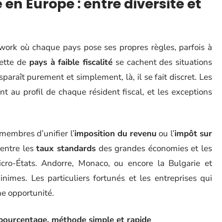
en Europe : entre diversité et
ork où chaque pays pose ses propres règles, parfois à
uette de
pays à faible fiscalité
se cachent des situations
sparaît purement et simplement, là, il se fait discret. Les
nt au profil de chaque résident fiscal, et les exceptions
membres d’unifier l’
imposition du revenu
ou l’
impôt sur
 entre les
taux standards
des grandes économies et les
micro-États. Andorre, Monaco, ou encore la Bulgarie et
nimes. Les particuliers fortunés et les entreprises qui
ne opportunité.
un pourcentage, méthode simple et rapide