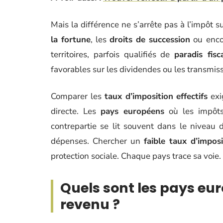
Mais la différence ne s’arrête pas à l’impôt s
la fortune
, les
droits de succession
ou enco
territoires, parfois qualifiés de
paradis fisc
favorables sur les dividendes ou les transmis
Comparer les
taux d’imposition effectifs
exi
directe. Les
pays européens
où les impôts 
contrepartie se lit souvent dans le niveau d
dépenses. Chercher un
faible taux d’imposi
protection sociale. Chaque pays trace sa voie.
Quels sont les pays eu
revenu ?