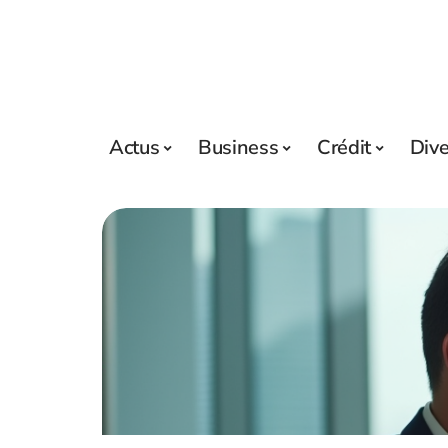
Actus
Business
Crédit
Div