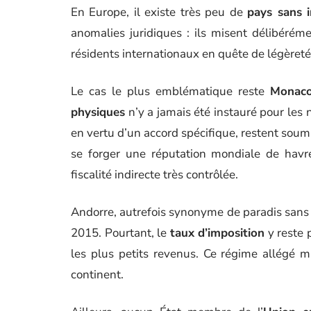
En Europe, il existe très peu de
pays sans 
anomalies juridiques : ils misent délibéréme
résidents internationaux en quête de légèreté 
Le cas le plus emblématique reste
Monac
physiques
n’y a jamais été instauré pour les n
en vertu d’un accord spécifique, restent soumi
se forger une réputation mondiale de havre
fiscalité indirecte très contrôlée.
Andorre, autrefois synonyme de paradis san
2015. Pourtant, le
taux d’imposition
y reste 
les plus petits revenus. Ce régime allégé 
continent.