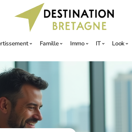
ertissement
Famille
Immo
IT
Look