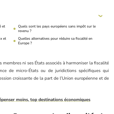
é et
Quels sont les pays européens sans impôt sur le
revenu ?
x et
Quelles alternatives pour réduire sa fiscalité en
Europe ?
s membres ni ses États associés à harmoniser la fiscalité
ence de micro-États ou de juridictions spécifiques qui
pression croissante de la part de l’Union européenne et de
dépenser moins, top destinations économiques