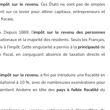
impôt sur le revenu
. Ces États ne sont pas de simples
nt sur ce levier pour attirer capitaux, entrepreneurs et
fiscale.
o
. Depuis 1869, l’
impôt sur le revenu des personnes
ationaux et la majorité des résidents. Seuls les Français,
s à l’impôt. Cette singularité a permis à la
principauté
de
 fiscal, en conjuguant absence de taxation directe et
s
impôt sur le revenu
, a fini par introduire une fiscalité en
plafonné à 10 %, avec de nombreuses exonérations pour
maintient Andorre en tête des
pays à faible fiscalité
du