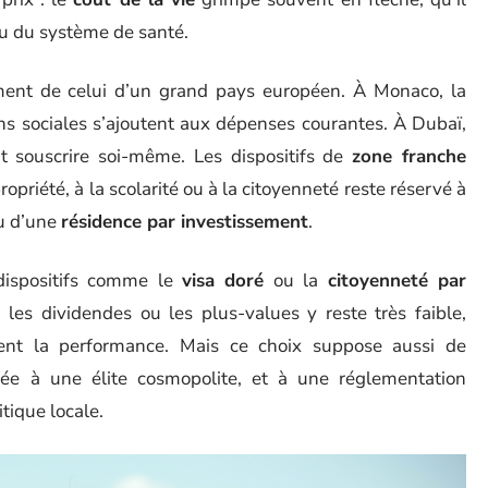
ou du système de santé.
lement de celui d’un grand pays européen. À Monaco, la
ons sociales s’ajoutent aux dépenses courantes. À Dubaï,
aut souscrire soi-même. Les dispositifs de
zone franche
ropriété, à la scolarité ou à la citoyenneté reste réservé à
ou d’une
résidence par investissement
.
 dispositifs comme le
visa doré
ou la
citoyenneté par
s, les dividendes ou les plus-values y reste très faible,
chent la performance. Mais ce choix suppose aussi de
vée à une élite cosmopolite, et à une réglementation
tique locale.