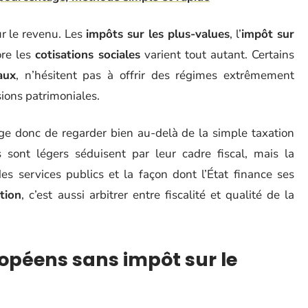
ur le revenu. Les
impôts sur les plus-values
, l’
impôt sur
re les
cotisations sociales
varient tout autant. Certains
aux
, n’hésitent pas à offrir des régimes extrêmement
sions patrimoniales.
ge donc de regarder bien au-delà de la simple taxation
sont légers séduisent par leur cadre fiscal, mais la
es services publics et la façon dont l’État finance ses
tion
, c’est aussi arbitrer entre fiscalité et qualité de la
ropéens sans impôt sur le