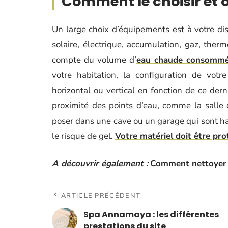
Comment le choisir et où
Un large choix d’équipements est à votre dis
solaire, électrique, accumulation, gaz, therm
compte du volume d’
eau chaude consommé 
votre habitation, la configuration de vot
horizontal ou vertical en fonction de ce derni
proximité des points d’eau, comme la salle d
poser dans une cave ou un garage qui sont hab
le risque de gel.
Votre matériel doit être pro
A découvrir également :
Comment nettoyer 
ARTICLE PRÉCÉDENT
Spa Annamaya : les différentes
prestations du site