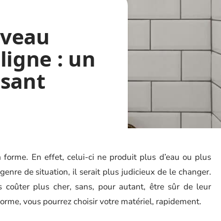
uveau
ligne : un
ssant
forme. En effet, celui-ci ne produit plus d’eau ou plus
nre de situation, il serait plus judicieux de le changer.
 coûter plus cher, sans, pour autant, être sûr de leur
forme, vous pourrez choisir votre matériel, rapidement.