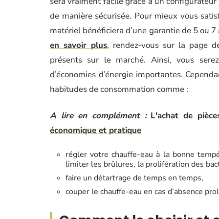
sera vraiment facile grâce à un configurateur
de manière sécurisée. Pour mieux vous satisf
matériel bénéficiera d’une garantie de 5 ou 7 
en savoir plus
, rendez-vous sur la page d
présents sur le marché. Ainsi, vous serez
d’économies d’énergie importantes. Cependa
habitudes de consommation comme :
A lire en complément :
L'achat de pièce
économique et pratique
régler votre chauffe-eau à la bonne tempé
limiter les brûlures, la prolifération des ba
faire un détartrage de temps en temps,
couper le chauffe-eau en cas d’absence pr