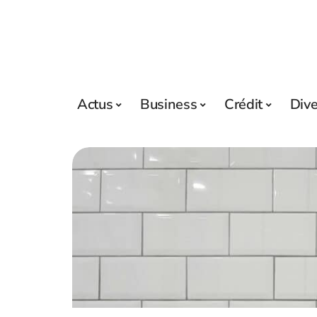
Actus
Business
Crédit
Div