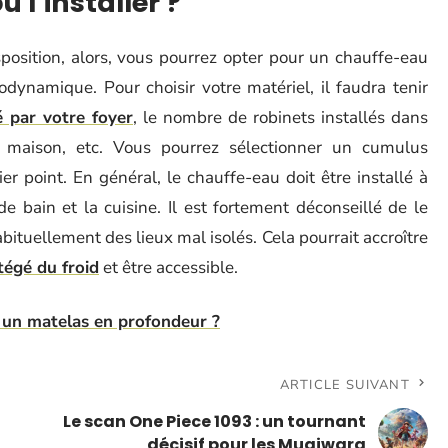
 l’installer ?
position, alors, vous pourrez opter pour un chauffe-eau
odynamique. Pour choisir votre matériel, il faudra tenir
par votre foyer
, le nombre de robinets installés dans
re maison, etc. Vous pourrez sélectionner un cumulus
er point. En général, le chauffe-eau doit être installé à
e bain et la cuisine. Il est fortement déconseillé de le
ituellement des lieux mal isolés. Cela pourrait accroître
tégé du froid
et être accessible.
un matelas en profondeur ?
ARTICLE SUIVANT
Le scan One Piece 1093 : un tournant
décisif pour les Mugiwara