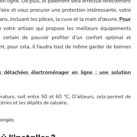
 en ligne. De plus, le paiement sera effectué directement
aire et vous procurer une protection intéressante, votre
ans, incluant les pièces, la cuve et la main d’œuvre.
Pour
e votre artisan qui propose les meilleurs équipements
 certain de pouvoir profiter d’un confort optimal et
nt, pour cela, il faudra tout de même garder de bonnes
s détachées électroménager en ligne : une solution
rature, soit entre 50 et 60 °C. D’ailleurs, cela permet de
ctéries et les dépôts de calcaire,
olongée.