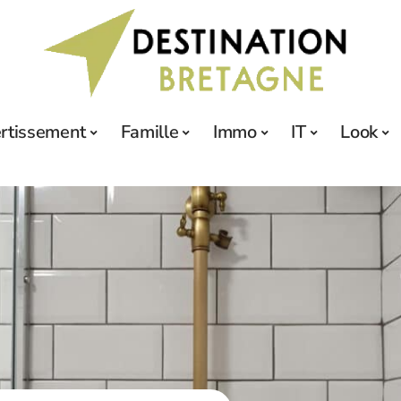
ertissement
Famille
Immo
IT
Look