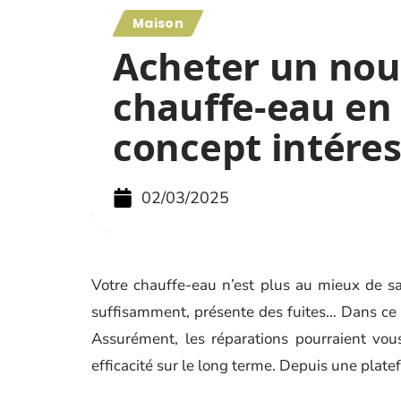
Maison
Acheter un no
chauffe-eau en 
concept intére
02/03/2025
Votre chauffe-eau n’est plus au mieux de sa 
suffisamment, présente des fuites… Dans ce ge
Assurément, les réparations pourraient vous
efficacité sur le long terme. Depuis une plate