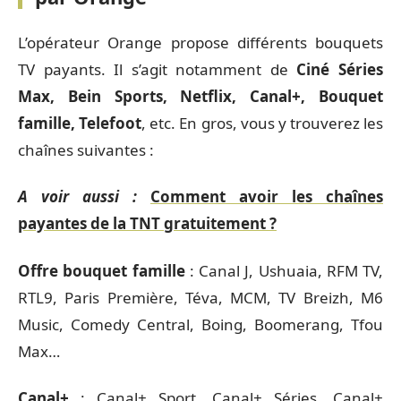
L’opérateur Orange propose différents bouquets
TV payants. Il s’agit notamment de
Ciné Séries
Max, Bein Sports, Netflix, Canal+, Bouquet
famille, Telefoot
, etc. En gros, vous y trouverez les
chaînes suivantes :
A voir aussi :
Comment avoir les chaînes
payantes de la TNT gratuitement ?
Offre bouquet famille
: Canal J, Ushuaia, RFM TV,
RTL9, Paris Première, Téva, MCM, TV Breizh, M6
Music, Comedy Central, Boing, Boomerang, Tfou
Max…
Canal+
: Canal+ Sport, Canal+ Séries, Canal+