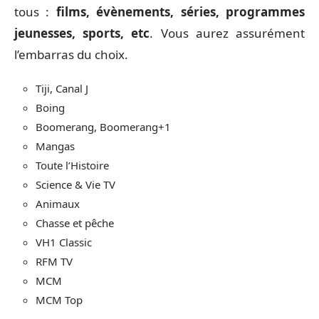
tous :
films, évènements, séries, programmes
jeunesses, sports, etc
. Vous aurez assurément
l’embarras du choix.
Tiji, Canal J
Boing
Boomerang, Boomerang+1
Mangas
Toute l’Histoire
Science & Vie TV
Animaux
Chasse et pêche
VH1 Classic
RFM TV
MCM
MCM Top