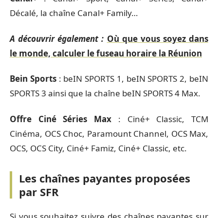
Décalé, la chaîne Canal+ Family…
A découvrir également :
Où que vous soyez dans
le monde, calculer le fuseau horaire la Réunion
Bein Sports
: beIN SPORTS 1, beIN SPORTS 2, beIN
SPORTS 3 ainsi que la chaîne beIN SPORTS 4 Max.
Offre Ciné Séries Max
: Ciné+ Classic, TCM
Cinéma, OCS Choc, Paramount Channel, OCS Max,
OCS, OCS City, Ciné+ Famiz, Ciné+ Classic, etc.
Les chaînes payantes proposées
par SFR
Si vous souhaitez suivre des chaînes payantes sur