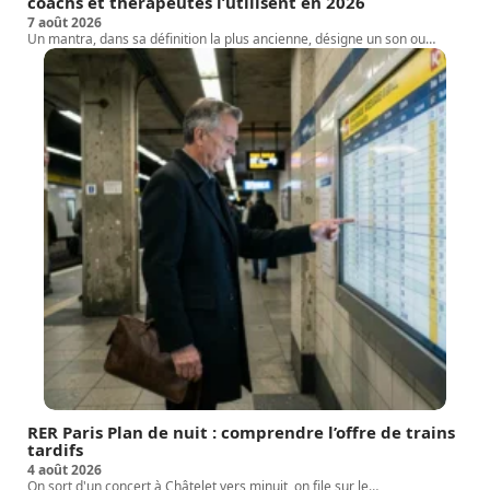
coachs et thérapeutes l’utilisent en 2026
7 août 2026
Un mantra, dans sa définition la plus ancienne, désigne un son ou
…
RER Paris Plan de nuit : comprendre l’offre de trains
tardifs
4 août 2026
On sort d'un concert à Châtelet vers minuit, on file sur le
…