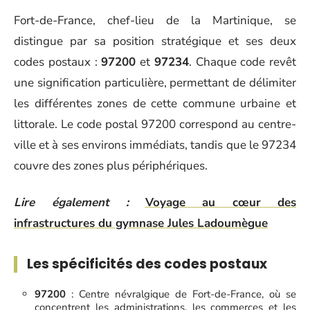
Fort-de-France, chef-lieu de la Martinique, se
distingue par sa position stratégique et ses deux
codes postaux :
97200
et
97234
. Chaque code revêt
une signification particulière, permettant de délimiter
les différentes zones de cette commune urbaine et
littorale. Le code postal 97200 correspond au centre-
ville et à ses environs immédiats, tandis que le 97234
couvre des zones plus périphériques.
Lire également :
Voyage au cœur des
infrastructures du gymnase Jules Ladoumègue
Les spécificités des codes postaux
97200
: Centre névralgique de Fort-de-France, où se
concentrent les administrations, les commerces et les