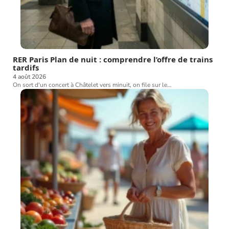
RER Paris Plan de nuit : comprendre l’offre de trains
tardifs
4 août 2026
On sort d'un concert à Châtelet vers minuit, on file sur le
…