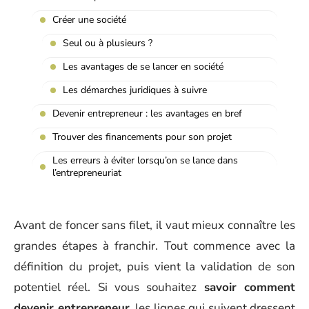
Créer une société
Seul ou à plusieurs ?
Les avantages de se lancer en société
Les démarches juridiques à suivre
Devenir entrepreneur : les avantages en bref
Trouver des financements pour son projet
Les erreurs à éviter lorsqu’on se lance dans
l’entrepreneuriat
Avant de foncer sans filet, il vaut mieux connaître les
grandes étapes à franchir. Tout commence avec la
définition du projet, puis vient la validation de son
potentiel réel. Si vous souhaitez
savoir comment
devenir entrepreneur
, les lignes qui suivent dressent