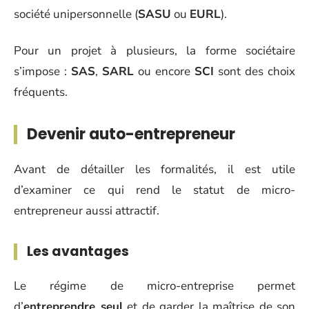
société unipersonnelle (
SASU
ou
EURL
).
Pour un projet à plusieurs, la forme sociétaire
s’impose :
SAS
,
SARL
ou encore
SCI
sont des choix
fréquents.
Devenir auto-entrepreneur
Avant de détailler les formalités, il est utile
d’examiner ce qui rend le statut de micro-
entrepreneur aussi attractif.
Les avantages
Le régime de micro-entreprise permet
d’
entreprendre seul
et de garder la maîtrise de son