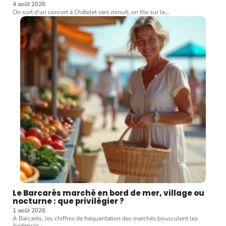
4 août 2026
On sort d'un concert à Châtelet vers minuit, on file sur le
…
Le Barcarès marché en bord de mer, village ou
nocturne : que privilégier ?
1 août 2026
À Barcarès, les chiffres de fréquentation des marchés bousculent les
évidences :
…