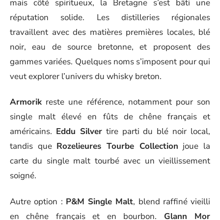
mais côté spiritueux, la Bretagne s’est bâti une
réputation solide. Les distilleries régionales
travaillent avec des matières premières locales, blé
noir, eau de source bretonne, et proposent des
gammes variées. Quelques noms s’imposent pour qui
veut explorer l’univers du whisky breton.
Armorik
reste une référence, notamment pour son
single malt élevé en fûts de chêne français et
américains.
Eddu Silver
tire parti du blé noir local,
tandis que
Rozelieures Tourbe Collection
joue la
carte du single malt tourbé avec un vieillissement
soigné.
Autre option :
P&M Single Malt
, blend raffiné vieilli
en chêne français et en bourbon.
Glann Mor