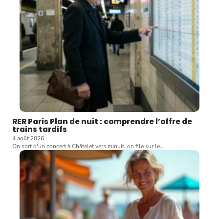
RER Paris Plan de nuit : comprendre l’offre de
trains tardifs
4 août 2026
On sort d'un concert à Châtelet vers minuit, on file sur le
…